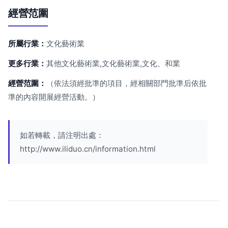
經營范圍
所屬行業：
文化藝術業
更多行業：
其他文化藝術業,文化藝術業,文化、和業
經營范圍：
（依法須經批準的項目，經相關部門批準后依批
準的內容開展經營活動。）
如若轉載，請注明出處：
http://www.iliduo.cn/information.html