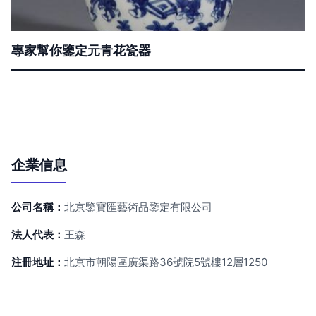
專家幫你鑒定元青花瓷器
企業信息
公司名稱：
北京鑒寶匯藝術品鑒定有限公司
法人代表：
王森
注冊地址：
北京市朝陽區廣渠路36號院5號樓12層1250